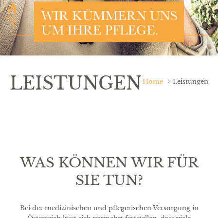
LEISTUNGEN
Home
Leistungen
WAS KÖNNEN WIR FÜR
SIE TUN?
Bei der medizinischen und pflegerischen Versorgung in